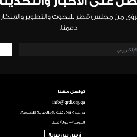
ل على الأخبار والتحديث
الرؤى من مجلس قطر للبحوث والتطوير والابتكار
دعمنا.
تواصل معنا
info@qrdi.org.qa
ص.ب: 5825 ، ثينك باي، المدينة التعليمية،
الدوحة - دولة قطر
أرسل لنا رسالة