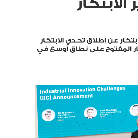
الابتكار
تطوير والابتكار عن إطلاق تحدي الابتكار
كار المفتوح على نطاق أوسع في