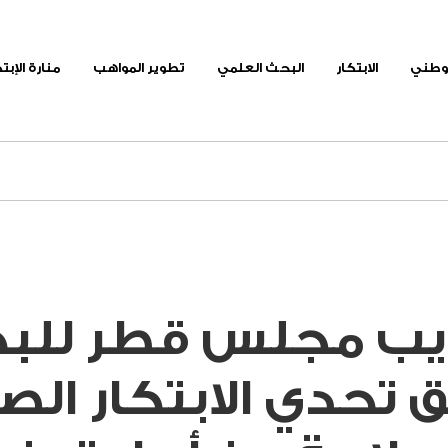
لوطني
الابتكار
البحث العلمي
تطوير المواهب
منارة الإبت
ويب مجلس قطر للبح
ق تحدي الابتكار ال