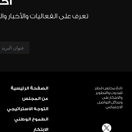
احص
تعرف على الفعاليات والأخبار و
تابع مجلس قطر
الصفحة الرئيسية
للبحوث والتطوير
والابتكار على
عن المجلس
وسائل التواصل
الاجتماعي
التوجه الاستراتيجي
الطموح الوطني
الابتكار