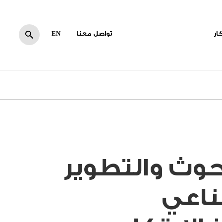
كار
تواصل معنا
EN
وث والتطوير
صناعي