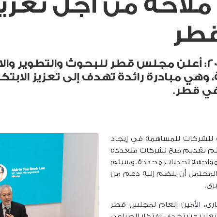
لاحة من أجل تعزيز 
قطر
الدوحة، قطر، 28 فبراير 2024: أعلن مجلس قطر للبحوث وال
 وهي مبادرة رائدة تهدف إلى تعزيز الابت
 في قطر.
 للشركات للمساهمة في إيجاد
تم تقديم منح لشركات متعددة
ا لمواجهة تحديات محددة. وسيتم
لمحتمل أن ينضم إليه دعم من
برى.
اري، الأمين العام لمجلس قطر
ن نعلن عن تحدي الابتكار الصناعي