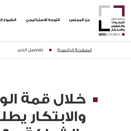
عن المجلس
التوجه الاستراتيجي
الطموح ا
تفاصيل الخبر
الصفحة الرئيسية
خلال قمة ال
والابتكار يطل