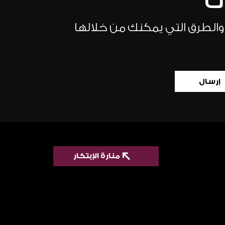
ات
 والطرق التي يمكنك من خلالها
إرسال
منارة الإبتكار