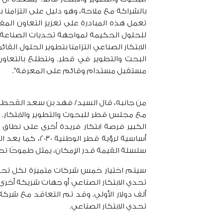
بالشراكة مع ملاحة، وهو دليل على التزامنا بق
تعمل هذه المبادرة على تعزيز التعاون الم
للحلول الحكيمة لمواجهة تحديات الصناع
الابتكار الصناعي التزامنا بتطوير الحلول القا
البحث والتطوير في قطر. ونتطلع بالتعاون
مستقبل مستدام وقائم على المعرفة".
من جانبه، قال السيد/ فهد بن سعد القحطاني
مع مجلس قطر للبحوث والتطوير والابتكار.
الكبير فرصة ابتكار فريدة أخرى على نطاق أوسع
أساسية لرؤية ق
سلسلة القيمة قدر الإمكان، يمثل طموحًا تحو
ألف دولار الأولي. وقد تم التعاقد مع شركة
تحدي الابتكار الصناعي.