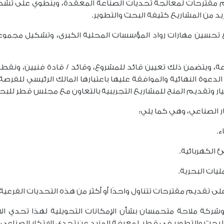
يم مقترحات لمعالجة تحديات الصناعة المعقدة، وينطوي على تش
زيد من المشاريع كثيفة البحث والتطوير.
حسين مهارات رواد المؤسسات المحلية الكبرى، وتشكيل مجموعا
عة، ويتضمن ذلك تعيين قائد للمشروع، وقائد / قادة فنيين، ونقط
عوة النهائية والموافقة عليها باعتبارها المالك الرئيسي للفرصة
ار وتقديم المنح للمشاريع التجريبية بالتعاون مع مجلس قطر للبحو
ر الصناعي، وهي كما يلي:
 تقديم مقترحات تتناول واحدًا أو أكثر من هذه التحديات الفرعي
ركة ملاحة متحمسان بشأن الإمكانات التحويلية لهذا تحدي الابتك
بحث والتطوير في قطر. لمعرفة المزيد عن تحدي الابتكار الصناعي، 