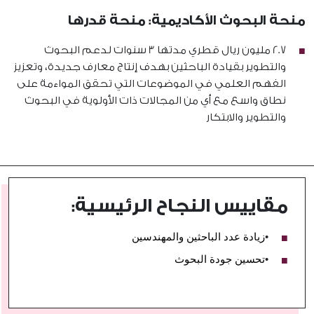
منحة البحوث الأكاديمية: منحة قدرها
2.7 مليون ريال قطري مدتها 3 سنوات لدعم البحوث
والتطوير بقيادة الباحثين بهدف إنتاج معارف جديدة، وتعزيز
الفهم العلمي في الموضوعات التي تحقق المواءمة على
نطاق واسع مع أي من المجالات ذات الأولوية في البحوث
والتطوير والابتكار
مقاييس النجاح الرئيسية:
•
زيادة عدد الباحثين والمهندسين
•
تحسين جودة البحوث