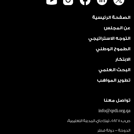
الصفحة الرئيسية
عن المجلس
التوجه الاستراتيجي
الطموح الوطني
الابتكار
البحث العلمي
تطوير المواهب
تواصل معنا
info@qrdi.org.qa
ص.ب: 5825 ، ثينك باي، المدينة التعليمية،
الدوحة - دولة قطر