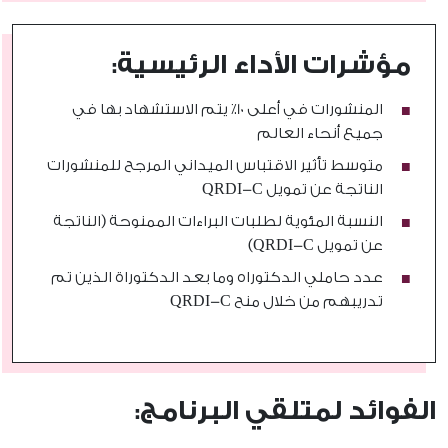
مؤشرات الأداء الرئيسية:
المنشورات في أعلى 10٪ يتم الاستشهاد بها في
جميع أنحاء العالم
متوسط تأثير الاقتباس الميداني المرجح للمنشورات
الناتجة عن تمويل QRDI-C
النسبة المئوية لطلبات البراءات الممنوحة (الناتجة
عن تمويل QRDI-C)
عدد حاملي الدكتوراه وما بعد الدكتوراة الذين تم
تدريبهم من خلال منح QRDI-C
الفوائد لمتلقي البرنامج: