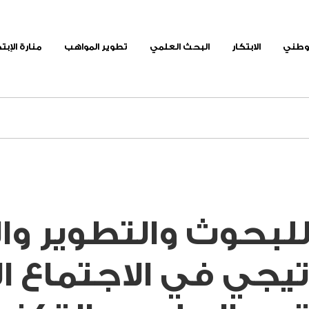
لوطني
الابتكار
البحث العلمي
تطوير المواهب
منارة الإبت
حوث والتطوير والا
يجي في الاجتماع ا