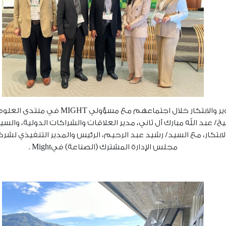
 والابتكار
خلال اجتماعهم مع مسؤولي
MIGHT
في منتدى
العلوم
خ/ عبد الله مبارك آل ثاني، مدير العلاقات والشراكات الدولية، والس
بتكار،
مع السيد/ رشيد عبد الرحيم، الرئيس والمدير التنفيذي لشرك
مجلس الإدارة المشترك (الصناعة) في
Might
.