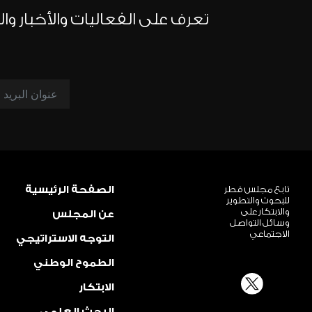
تعرف على الفعاليات والأخبار و
تابع مجلس قطر
الصفحة الرئيسية
للبحوث والتطوير
والابتكار على
عن المجلس
وسائل التواصل
الاجتماعي
التوجه الاستراتيجي
الطموح الوطني
الابتكار
البحث العلمي