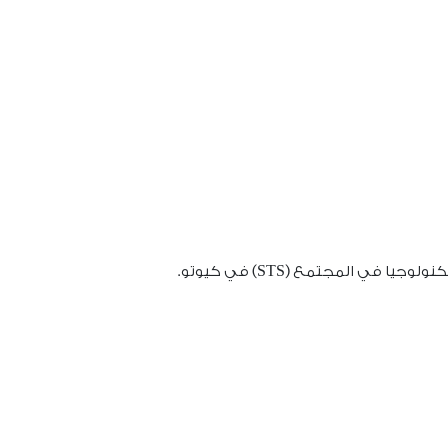
 المجتمع (STS) في كيوتو.