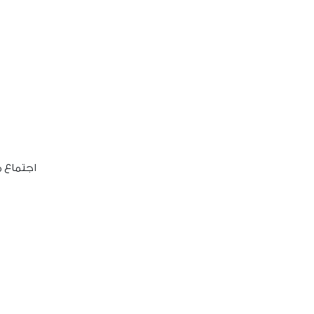
اجتماع مسؤو