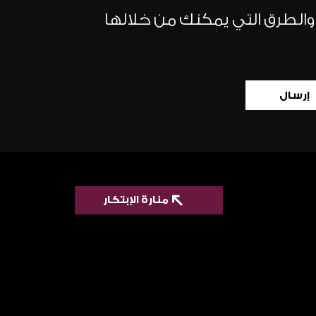
 والطرق التي يمكنك من خلالها
إرسال
منارة الإبتكار