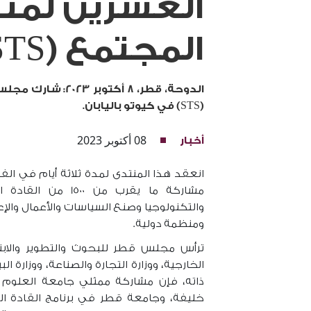
العشرين لمنت
المجتمع (STS)
الدوحة، قطر، 8 أكتوبر 2023:
شارك مجلس ق
(STS) في كيوتو باليابان.
08 أكتوبر 2023
أخبار
مشاركة ما يقرب من 0
ومنظمة دولية.
ترأس مجلس قطر للبحوث والتطوير والابتك
الخارجية، ووزارة التجارة والصناعة، ووزارة ا
ذاته، فإن مشاركة ممثلي جامعة العلوم و
خليفة، وجامعة قطر في برنامج القادة ا