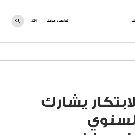
كار
تواصل معنا
EN
بتكار يشارك
لسنوي