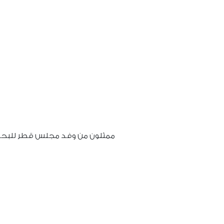
ممثلون من وفد مجلس قطر للبحوث والتط