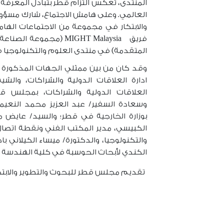
المنتدى، تعكس التزام قطر بتبادل المعرفة 
العالمي. وعلى هامش الاجتماع، شارك مسؤو
والابتكار في مجموعة من الاجتماعات الهام
فريق MIGHT Malaysia (مجمو
المتقدمة) في منتدى العلوم والتكنولوجيا 
وقد كان من بين ممثلي الجهات المذكورة 
ادارة العلاقات الدولية والشراكات، والشي
العلاقات الدولية والشراكات، بمجلس قطر
وسعادة السفير/ عبد العزيز محمد النعيمي
بوزارة الخارجية في قطر؛ والسيد/ عايض م
الكبيسي، مدير المكتب الفني ونقطة اتصال 
والتكنولوجيا، والدكتورة/ ميساء الكيلاني
الكندي لأبحاث الحوسبة في كلية الهندسة 