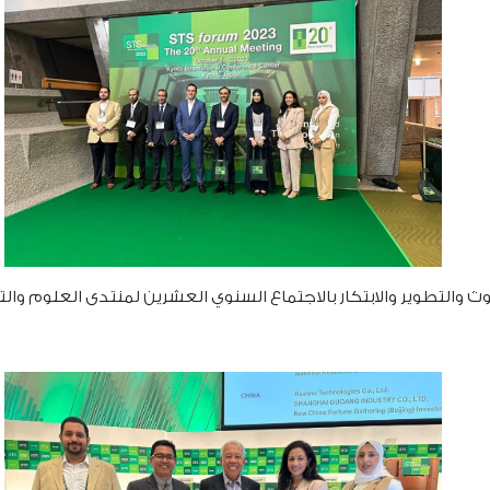
وير والابتكار بالاجتماع السنوي العشرين لمنتدى العلوم والتكنولوجيا في