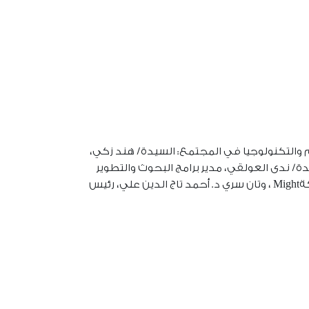
 والتكنولوجيا في المجتمع
: السيدة/ هند زكي،
يدة/ ندى العولقي، مدير برامج البحوث والتطوير
ة
Might
،
وتان سري
د.
أحمد تاج الدين علي، رئيس