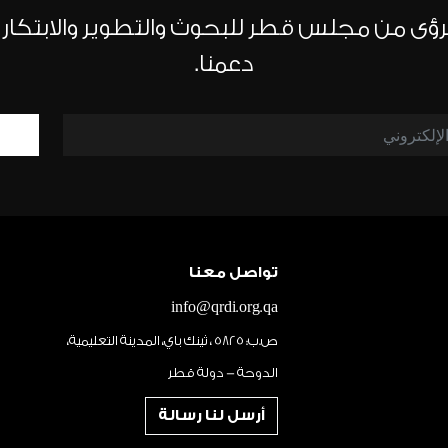
الرؤى من مجلس قطر للبحوث والتطوير والابتكار
دعمنا.
تواصل معنا
info@qrdi.org.qa
ص.ب: 5825 ، ثينك باي، المدينة التعليمية،
الدوحة - دولة قطر
أرسل لنا رسالة