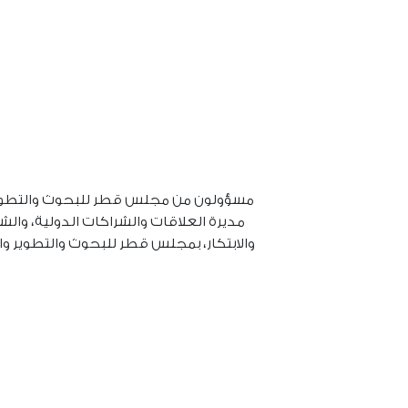
مسؤولون من مجلس
قطر للبحوث والتطوير
مديرة العلاقات والشراكات الدولية، والشي
والابتكار، بمجلس
قطر للبحوث والتطوير والا